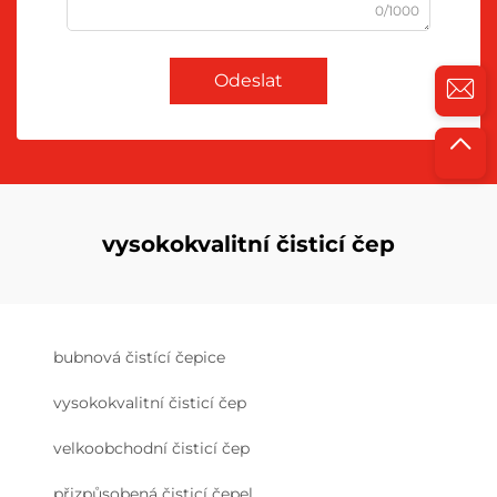
0/1000
Odeslat
vysokokvalitní čisticí čep
bubnová čistící čepice
vysokokvalitní čisticí čep
velkoobchodní čisticí čep
přizpůsobená čisticí čepel