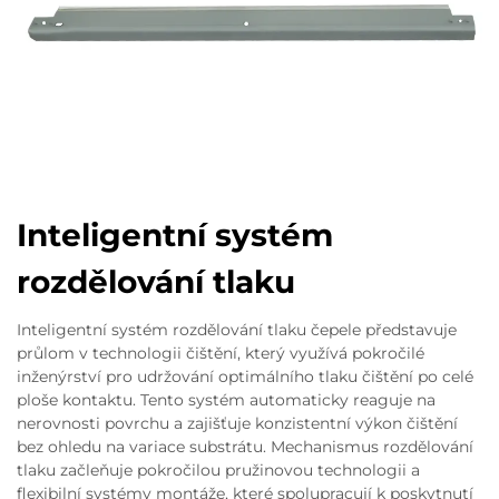
Inteligentní systém
rozdělování tlaku
Inteligentní systém rozdělování tlaku čepele představuje
průlom v technologii čištění, který využívá pokročilé
inženýrství pro udržování optimálního tlaku čištění po celé
ploše kontaktu. Tento systém automaticky reaguje na
nerovnosti povrchu a zajišťuje konzistentní výkon čištění
bez ohledu na variace substrátu. Mechanismus rozdělování
tlaku začleňuje pokročilou pružinovou technologii a
flexibilní systémy montáže, které spolupracují k poskytnutí