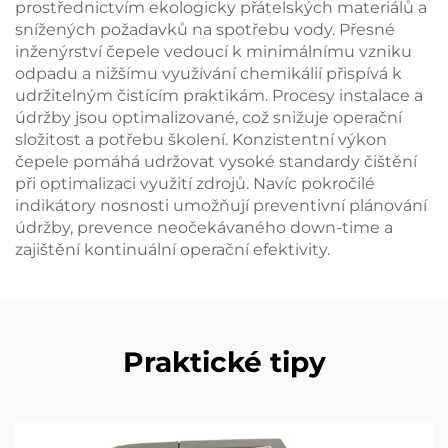
prostřednictvím ekologicky přátelských materiálů a
snížených požadavků na spotřebu vody. Přesné
inženýrství čepele vedoucí k minimálnímu vzniku
odpadu a nižšímu využívání chemikálií přispívá k
udržitelným čistícím praktikám. Procesy instalace a
údržby jsou optimalizované, což snižuje operační
složitost a potřebu školení. Konzistentní výkon
čepele pomáhá udržovat vysoké standardy čištění
při optimalizaci využití zdrojů. Navíc pokročilé
indikátory nosnosti umožňují preventivní plánování
údržby, prevence neočekávaného down-time a
zajištění kontinuální operační efektivity.
Praktické tipy