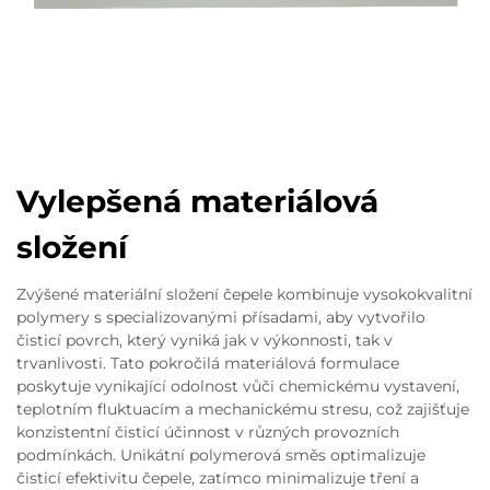
Vylepšená materiálová
složení
Zvýšené materiální složení čepele kombinuje vysokokvalitní
polymery s specializovanými přísadami, aby vytvořilo
čisticí povrch, který vyniká jak v výkonnosti, tak v
trvanlivosti. Tato pokročilá materiálová formulace
poskytuje vynikající odolnost vůči chemickému vystavení,
teplotním fluktuacím a mechanickému stresu, což zajišťuje
konzistentní čisticí účinnost v různých provozních
podmínkách. Unikátní polymerová směs optimalizuje
čisticí efektivitu čepele, zatímco minimalizuje tření a