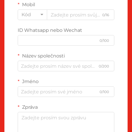
Mobil
Kód
0/16
ID Whatsapp nebo Wechat
0/100
Název společnosti
0/200
Jméno
0/100
Zpráva