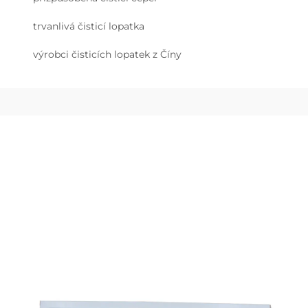
trvanlivá čisticí lopatka
výrobci čisticích lopatek z Číny