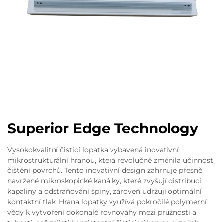
Superior Edge Technology
Vysokokvalitní čisticí lopatka vybavená inovativní
mikrostrukturální hranou, která revolučně změnila účinnost
čištění povrchů. Tento inovativní design zahrnuje přesně
navržené mikroskopické kanálky, které zvyšují distribuci
kapaliny a odstraňování špíny, zároveň udržují optimální
kontaktní tlak. Hrana lopatky využívá pokročilé polymerní
vědy k vytvoření dokonalé rovnováhy mezi pružností a