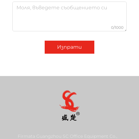
0/1000
Изпрати
Firmata Guangzhou SC Office Equipment Co.,