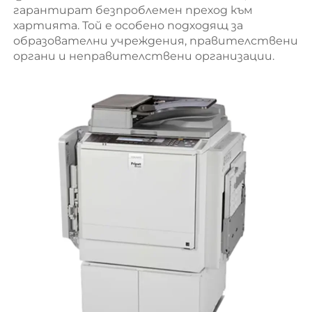
гарантират безпроблемен преход към 
хартията. Той е особено подходящ за 
образователни учреждения, правителствени 
органи и неправителствени организации. 