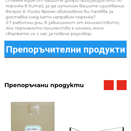
станем един от вашите добри производители по 
поръчка в Китай, за да изпълним вашите изисквания. 
Въпрос 6: Колко време обикновено ви трябва за 
доставка след като направим поръчка? 
3-7 работни дни, в зависимост от количеството; 
Ако поръчаното количество е голямо, моля 
свържете се с нас за повече разговор. 
Препоръчителни продукти
Препоръчани продукти