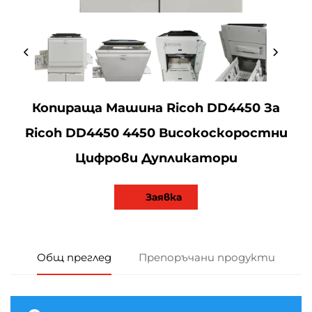
Копираща Машина Ricoh DD4450 За
Ricoh DD4450 4450 Високоскоростни
Цифрови Дупликатори
Заявка
Общ преглед
Препоръчани продукти