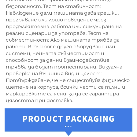
безопасност. Тест на стабилност: 
Наблюдение дали машината дава грешки, 
прегряване или лошо поведение чрез 
продължителна работа или симулиране на 
реални сценарии за употреба. Тест на 
съвместимост: Ако машината трябва да 
работи в съ labor с друго оборудване или 
системи, нейната съвместимост и 
способност за данни взаимодействие 
трябва да бъдат протестирани. Визуална 
проверка на външния вид и цялост: 
Потвърждаване, че не съществува физическо 
щетене на корпуса, всички части са пълни и 
маркировките са ясни, за да се гарантира 
цялостта при доставка. 