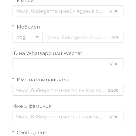
Имейл
0/100
Мобилен
Код
0/16
ID на Whatsapp или Wechat
0/100
Име на компанията
0/200
Име и фамилия
0/100
Съобщение