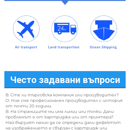
Често задавани въпроси
В: Сте ли търговска компания или производител? 
O: Ние сме професионален производител с история 
от почти 20 години. 
В: На страниците ми има линии или точки. Дали 
проблемът е от картриджa или от принтерa? 
Най-бързият начин да се определи дали дефектът 
на изображението е свързан с картридж или 