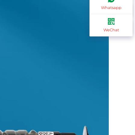
Whatsapp
WeChat