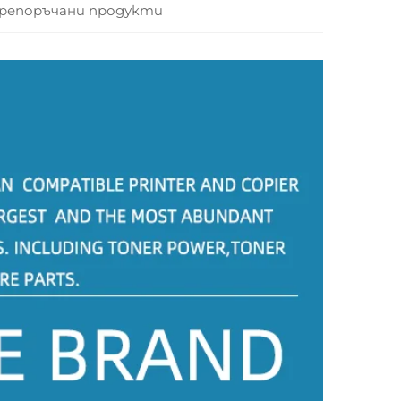
репоръчани продукти