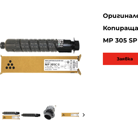
Оригинал
Копираща
MP 305 SP
Заявка