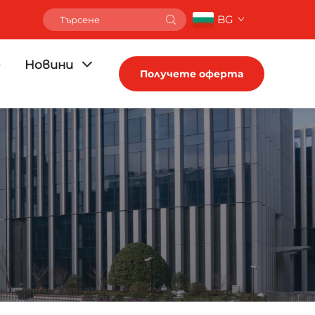
BG
е
Новини
Получете оферта