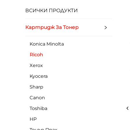
ВСИЧКИ ПРОДУКТИ
Картридж За Тонер
Konica Minolta
Ricoh
Xerox
Kyocera
Sharp
Canon
Toshiba
HP
Тонър Прах