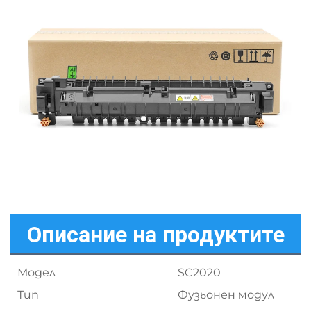
Описание на продуктите
Модел
SC2020
Тип
Фузьонен модул