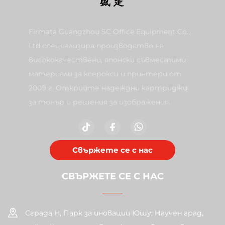
Firmata Guangzhou SC Office Equipment Co.,
Ltd специализира производство на
висококачествени, японски съвместими
материали за ксерокси и принтери от
2009 г. Открийте надеждни картриджи
за тонър и решения за изображения.
Свържете се с нас
СВЪРЖЕТЕ СЕ С НАС
Сграда H, Парк за иновации Юшу, Научен град,