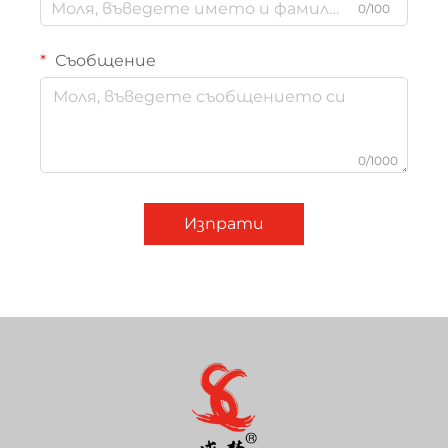
0/100
Съобщение
0/1000
Изпрати