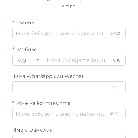
скоро.
Имейл
0/100
Мобилен
Код
0/16
ID на Whatsapp или Wechat
0/100
Име на компанията
0/200
Име и фамилия