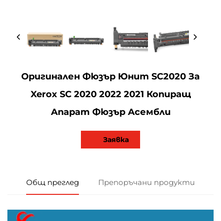
Оригинален Фюзър Юнит SC2020 За
Xerox SC 2020 2022 2021 Копиращ
Апарат Фюзър Асембли
Заявка
Общ преглед
Препоръчани продукти