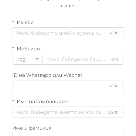
скоро.
Имейл
0/100
Мобилен
Код
0/16
ID на Whatsapp или Wechat
0/100
Име на компанията
0/200
Име и фамилия