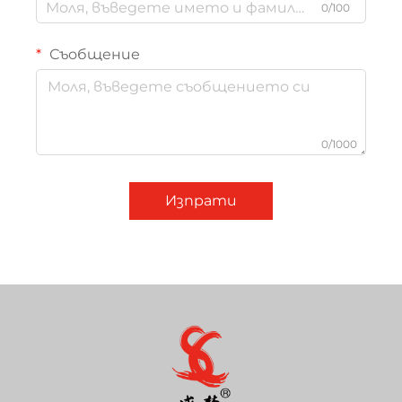
0/100
Съобщение
0/1000
Изпрати