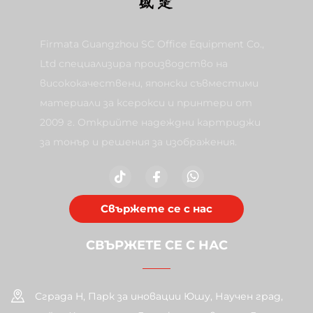
Firmata Guangzhou SC Office Equipment Co.,
Ltd специализира производство на
висококачествени, японски съвместими
материали за ксерокси и принтери от
2009 г. Открийте надеждни картриджи
за тонър и решения за изображения.
Свържете се с нас
СВЪРЖЕТЕ СЕ С НАС
Сграда H, Парк за иновации Юшу, Научен град,