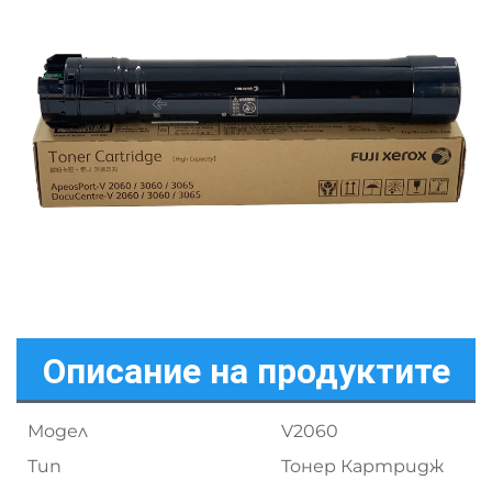
Описание на продуктите
Модел
V2060
Тип
Тонер Картридж