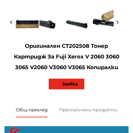
Оригинален CT202508 Тонер
Картридж За Fuji Xerox V 2060 3060
3065 V2060 V3060 V3065 Копиралки
Заявка
Общ преглед
Препоръчани продукти