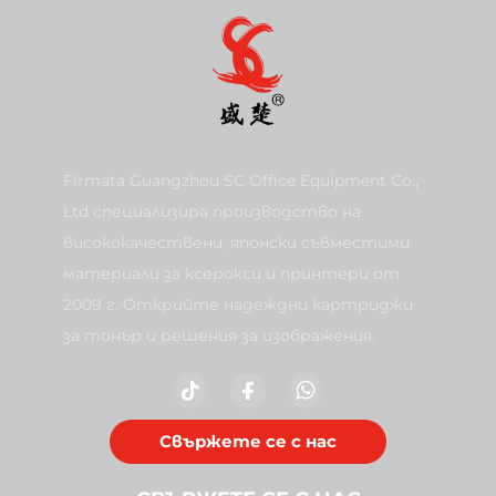
Firmata Guangzhou SC Office Equipment Co.,
Ltd специализира производство на
висококачествени, японски съвместими
материали за ксерокси и принтери от
2009 г. Открийте надеждни картриджи
за тонър и решения за изображения.
Свържете се с нас