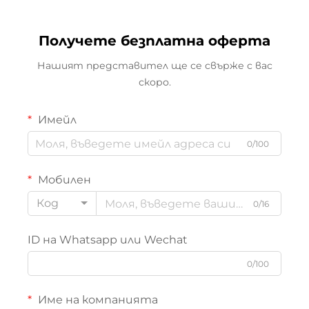
Получете безплатна оферта
Нашият представител ще се свърже с вас
скоро.
Имейл
0/100
Мобилен
Код
0/16
ID на Whatsapp или Wechat
0/100
Име на компанията