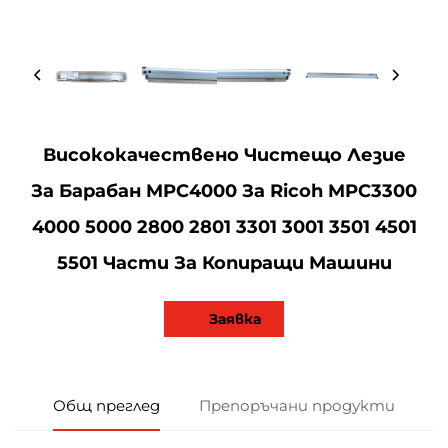
Висококачествено Чистещо Лезие
За Барабан MPC4000 За Ricoh MPC3300
4000 5000 2800 2801 3301 3001 3501 4501
5501 Части За Копиращи Машини
Заявка
Общ преглед
Препоръчани продукти