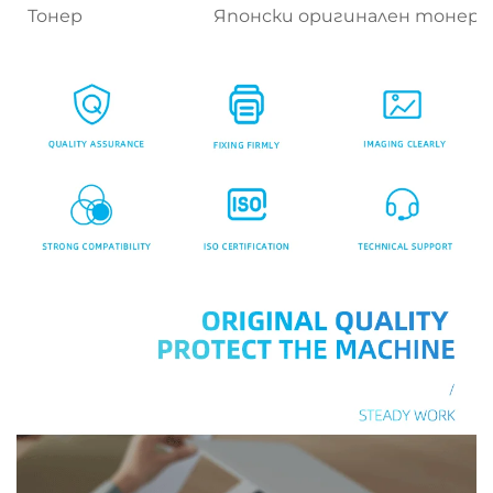
Тонер
Японски оригинален тонер