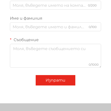
0/200
Име и фамилия
0/100
Съобщение
0/1000
Изпрати