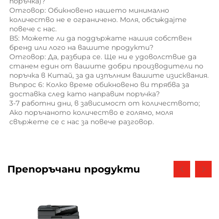
поръчка)? 
Отговор: Обикновено нашето минимално 
количество не е ограничено. Моля, обсъждајте 
повече с нас. 
В5: Можете ли да поддържате нашия собствен 
бренд или лого на вашите продукти? 
Отговор: Да, разбира се. Ще ни е удоволствие да 
станем един от вашите добри производители по 
поръчка в Китай, за да изпълним вашите изисквания. 
Въпрос 6: Колко време обикновено ви трябва за 
доставка след като направим поръчка? 
3-7 работни дни, в зависимост от количеството; 
Ако поръчаното количество е голямо, моля 
свържете се с нас за повече разговор. 
Препоръчани продукти