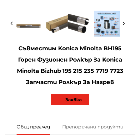
Съвместим Konica Minolta BH195
Горен Фузионен Ролкър За Konica
Minolta Bizhub 195 215 235 7719 7723
Запчасти Ролкър За Нагрев
Заявка
Общ преглед
Препоръчани продукти