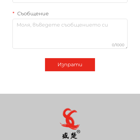
Съобщение
0/1000
Изпрати