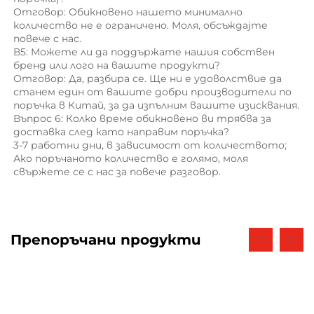
Отговор: Обикновено нашето минимално 
количество не е ограничено. Моля, обсъждајте 
повече с нас. 
В5: Можете ли да поддържате нашия собствен 
бренд или лого на вашите продукти? 
Отговор: Да, разбира се. Ще ни е удоволствие да 
станем един от вашите добри производители по 
поръчка в Китай, за да изпълним вашите изисквания. 
Въпрос 6: Колко време обикновено ви трябва за 
доставка след като направим поръчка? 
3-7 работни дни, в зависимост от количеството; 
Ако поръчаното количество е голямо, моля 
свържете се с нас за повече разговор. 
Препоръчани продукти