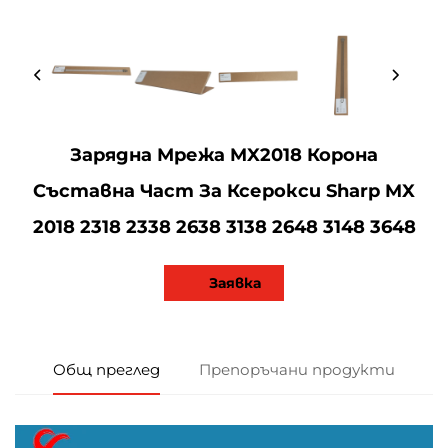
Зарядна Мрежа MX2018 Корона
Съставна Част За Ксерокси Sharp MX
2018 2318 2338 2638 3138 2648 3148 3648
Заявка
Общ преглед
Препоръчани продукти