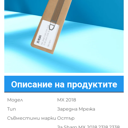
Описание на продуктите
Модел
MX 2018
Тип
Заредна Мрежа
Съвместими марки
Остър
За Sharp MX 2018 2318 2338