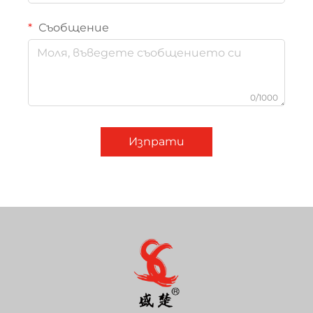
Съобщение
0/1000
Изпрати