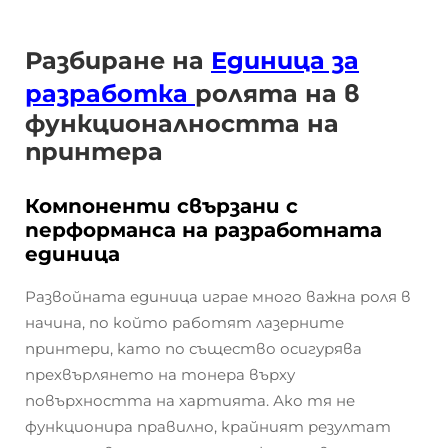
Разбиране на
Единица за
разработка
ролята на в
функционалността на
принтера
Компоненти свързани с
перформанса на разработната
единица
Развойната единица играе много важна роля в
начина, по който работят лазерните
принтери, като по същество осигурява
прехвърлянето на тонера върху
повърхността на хартията. Ако тя не
функционира правилно, крайният резултат