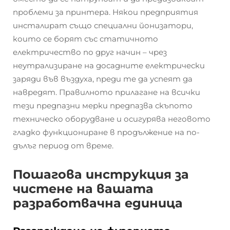
проблеми за принтера. Някои предприятия
инсталират също специални йонизатори,
които се борят със статичното
електричество по друг начин – чрез
неутрализиране на досадните електрически
заряди във въздуха, преди те да успеят да
навредят. Правилното прилагане на всички
тези предпазни мерки предпазва скъпото
техническо оборудване и осигурява неговото
гладко функциониране в продължение на по-
дълъг период от време.
Пошагова инструкция за
чистене на вашата
разработвачна единица