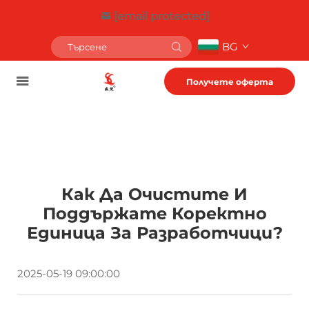
[email protected]
BG
Получете оферта
Как Да Очистите И
Поддържате Коректно
Единица За Разработчици?
2025-05-19 09:00:00