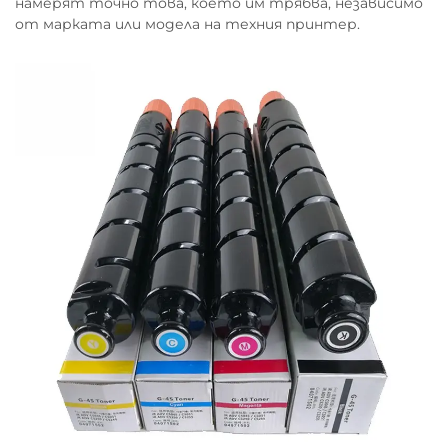
намерят точно това, което им трябва, независимо
от марката или модела на техния принтер.