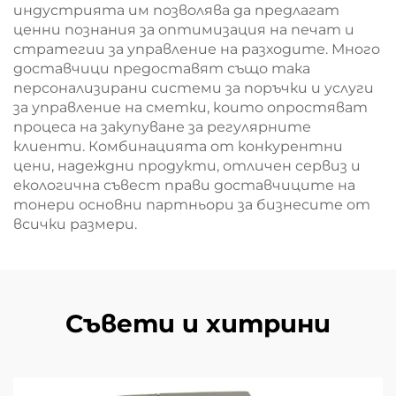
индустрията им позволява да предлагат
ценни познания за оптимизация на печат и
стратегии за управление на разходите. Много
доставчици предоставят също така
персонализирани системи за поръчки и услуги
за управление на сметки, които опростяват
процеса на закупуване за регулярните
клиенти. Комбинацията от конкурентни
цени, надеждни продукти, отличен сервиз и
екологична съвест прави доставчиците на
тонери основни партньори за бизнесите от
всички размери.
Съвети и хитрини