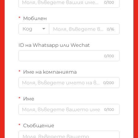
0/100
Мобилен
Код
0/16
ID на Whatsapp или Wechat
0/100
Име на компанията
0/200
Име
0/100
Съобщение