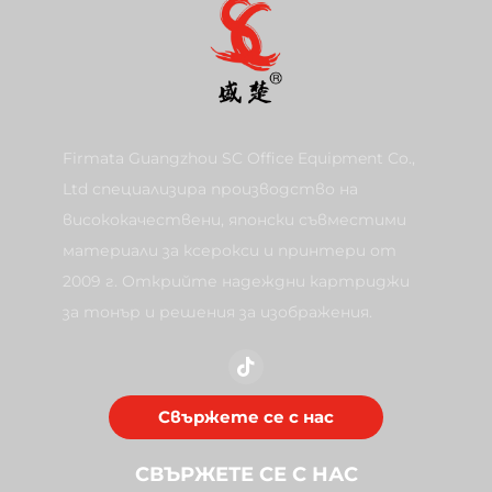
Firmata Guangzhou SC Office Equipment Co.,
Ltd специализира производство на
висококачествени, японски съвместими
материали за ксерокси и принтери от
2009 г. Открийте надеждни картриджи
за тонър и решения за изображения.
Свържете се с нас
СВЪРЖЕТЕ СЕ С НАС