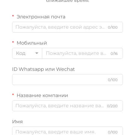
ближайшее время.
Электронная почта
0/100
Мобильный
Код
0/16
ID Whatsapp или Wechat
0/100
Название компании
0/200
Имя
0/100