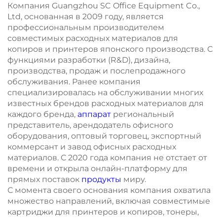
Компания Guangzhou SC Office Equipment Co.,
Ltd, основанная в 2009 году, является
профессиональным производителем
совместимых расходных материалов для
копиров и принтеров японского производства. С
функциями разработки (R&D), дизайна,
производства, продаж и послепродажного
обслуживания. Ранее компания
специализировалась на обслуживании многих
известных брендов расходных материалов для
каждого бренда,
аппарат
региональный
представитель, арендодатель офисного
оборудования, оптовый торговец, экспортный
коммерсант и завод офисных расходных
материалов. С 2020 года компания не отстает от
времени и открыла онлайн-платформу для
прямых поставок
продукты
миру.
С момента своего основания компания охватила
множество направлений, включая совместимые
картриджи для принтеров и копиров, тонеры,