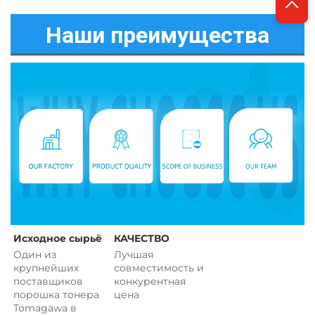
Наши преимущества
Исходное сырьё 
КАЧЕСТВО 
Один из 
Лучшая 
крупнейших 
совместимость и 
поставщиков 
конкурентная 
порошка тонера 
цена   
Tomagawa в 