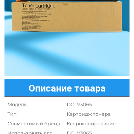
Описание товара
Модель
DC IV3065
Тип
Картридж тонера
Совместимый бренд
Ксерокопирование
Использовать для
DC IV3065