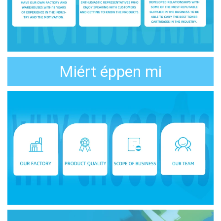
Miért éppen mi