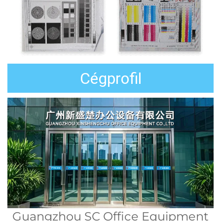
Cégprofil
Guangzhou SC Office Equipment