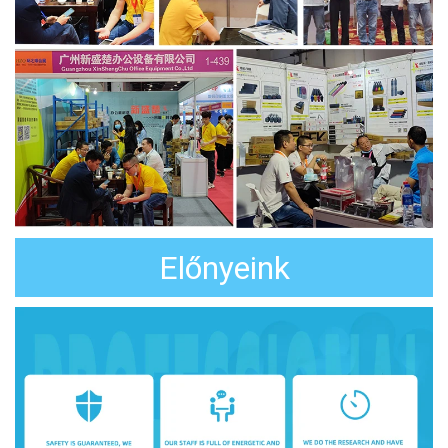
Előnyeink