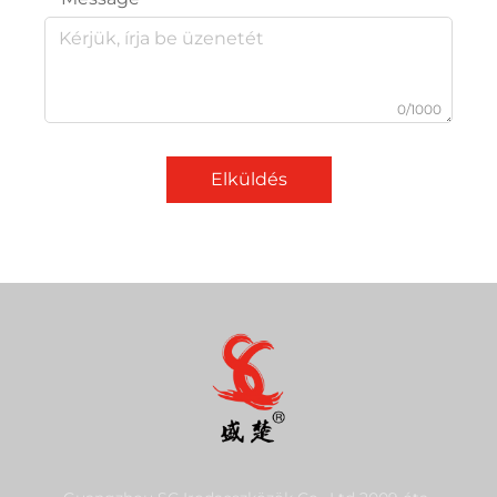
0/1000
Elküldés