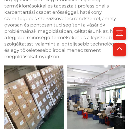
termékforrásokkal és tapasztalt professionális
karbantartási csapat erősséggel, hatékony
számítógépes szervizkövetési rendszerrel, amely
gyorsan és pontosan tud segíteni a vásárlók
problémáinak megoldásában, céltatásunk az, hogy
a legjobb minőségű termékeket és a legszebb
szolgáltatást, valamint a legteljesebb technológiát
és egy tökéletesebb irodai menedzsment
megoldásokat nyújtson.