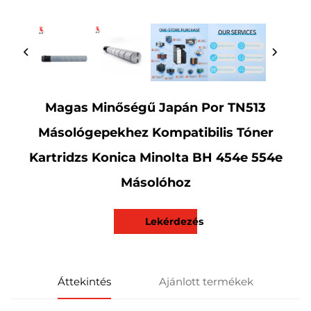
Magas Minőségű Japán Por TN513
Másológepekhez Kompatibilis Tóner
Kartridzs Konica Minolta BH 454e 554e
Másolóhoz
Lekérdezés
Áttekintés
Ajánlott termékek