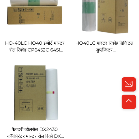
HQ-40LC HQ40 इम्पोर्ट मास्टर
HQ40LC मास्टर रिकोह डिजिटल
रोल रिकोह CP6452C 6451
डुप्लीकेटर
6453 6450 6454
CP6452C/6451/6453/6450/6
DX4545cp DX4544cp
DX4545cp/DX4544cp
DX4543cp DX4542cp
DX4543cp/DX4542cp के
डिजिटल डुप्लीकेटर के लिए
लिए 80m
फैक्टरी व्होलसेल DX2430
कॉपीप्रिंटर मास्टर रोल रिको DX-