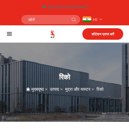
[email protected]
HI
कोटेशन प्राप्त करें
रिको
मुख्यपृष्ठ
>
उत्पाद
>
मुद्रा और मास्टर
>
रिको