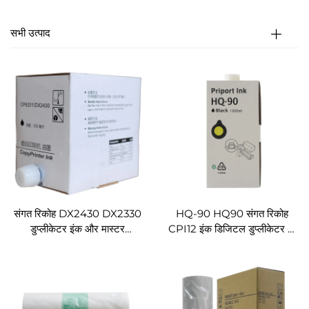
सभी उत्पाद
संगत रिकोह DX2430 DX2330
HQ-90 HQ90 संगत रिकोह
डुप्लीकेटर इंक और मास्टर
CPI12 इंक डिजिटल डुप्लीकेटर के
CP6201C ब्लैक प्रिंटर इंक
लिए HQ9000 HQ7000
कार्ट्रिज 500ML के लिए