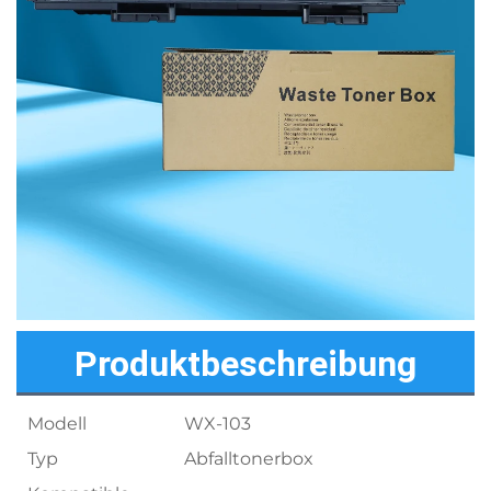
Produktbeschreibung
Modell
WX-103
Typ
Abfalltonerbox