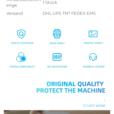
1 Stück
enge
Versand
DHL UPS TNT FEDEX EMS