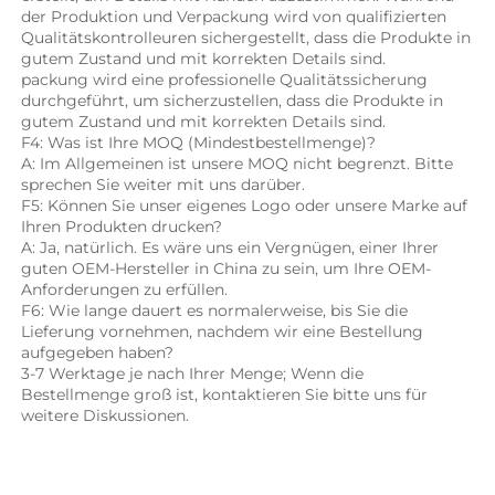
der Produktion und Verpackung wird von qualifizierten 
Qualitätskontrolleuren sichergestellt, dass die Produkte in 
gutem Zustand und mit korrekten Details sind. 
packung wird eine professionelle Qualitätssicherung 
durchgeführt, um sicherzustellen, dass die Produkte in 
gutem Zustand und mit korrekten Details sind. 
F4: Was ist Ihre MOQ (Mindestbestellmenge)? 
A: Im Allgemeinen ist unsere MOQ nicht begrenzt. Bitte 
sprechen Sie weiter mit uns darüber. 
F5: Können Sie unser eigenes Logo oder unsere Marke auf 
Ihren Produkten drucken? 
A: Ja, natürlich. Es wäre uns ein Vergnügen, einer Ihrer 
guten OEM-Hersteller in China zu sein, um Ihre OEM-
Anforderungen zu erfüllen. 
F6: Wie lange dauert es normalerweise, bis Sie die 
Lieferung vornehmen, nachdem wir eine Bestellung 
aufgegeben haben? 
3-7 Werktage je nach Ihrer Menge; Wenn die 
Bestellmenge groß ist, kontaktieren Sie bitte uns für 
weitere Diskussionen. 