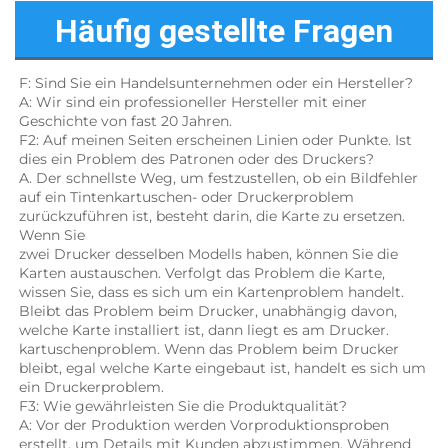
Häufig gestellte Fragen
F: Sind Sie ein Handelsunternehmen oder ein Hersteller? 
A: Wir sind ein professioneller Hersteller mit einer 
Geschichte von fast 20 Jahren. 
F2: Auf meinen Seiten erscheinen Linien oder Punkte. Ist 
dies ein Problem des Patronen oder des Druckers? 
A. Der schnellste Weg, um festzustellen, ob ein Bildfehler 
auf ein Tintenkartuschen- oder Druckerproblem 
zurückzuführen ist, besteht darin, die Karte zu ersetzen. 
Wenn Sie 
zwei Drucker desselben Modells haben, können Sie die 
Karten austauschen. Verfolgt das Problem die Karte, 
wissen Sie, dass es sich um ein Kartenproblem handelt. 
Bleibt das Problem beim Drucker, unabhängig davon, 
welche Karte installiert ist, dann liegt es am Drucker. 
kartuschenproblem. Wenn das Problem beim Drucker 
bleibt, egal welche Karte eingebaut ist, handelt es sich um 
ein Druckerproblem. 
F3: Wie gewährleisten Sie die Produktqualität? 
A: Vor der Produktion werden Vorproduktionsproben 
erstellt, um Details mit Kunden abzustimmen. Während 