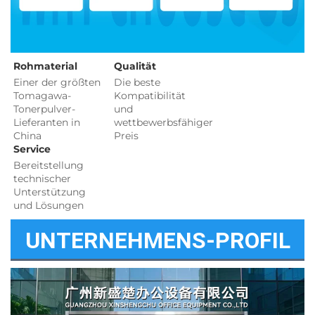
Rohmaterial 
Qualität 
Einer der größten 
Die beste 
Tomagawa-
Kompatibilität 
Tonerpulver-
und 
Lieferanten in 
wettbewerbsfähiger 
China 
Preis 
Service 
Bereitstellung 
technischer 
Unterstützung 
und Lösungen 
UNTERNEHMENS-PROFIL