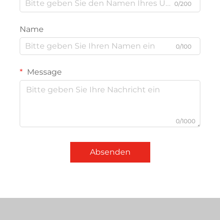
0/200
Name
0/100
Message
0/1000
Absenden