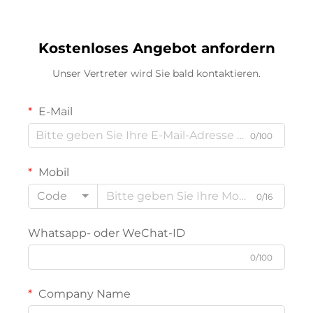
Kostenloses Angebot anfordern
Unser Vertreter wird Sie bald kontaktieren.
E-Mail
0/100
Mobil
Code
0/16
Whatsapp- oder WeChat-ID
0/100
Company Name