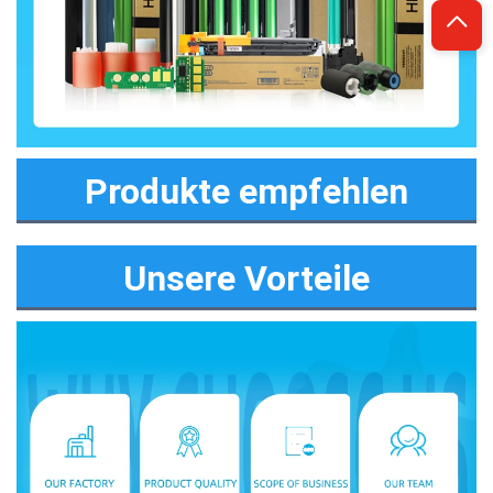
Produkte empfehlen
Unsere Vorteile