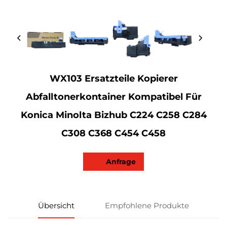
WX103 Ersatzteile Kopierer
Abfalltonerkontainer Kompatibel Für
Konica Minolta Bizhub C224 C258 C284
C308 C368 C454 C458
Anfrage
Übersicht
Empfohlene Produkte