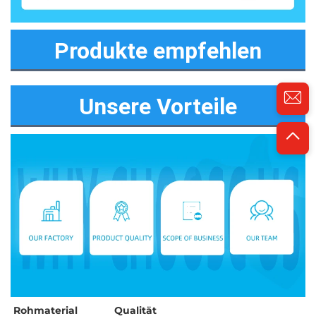
Produkte empfehlen
Unsere Vorteile
Rohmaterial 
Qualität 