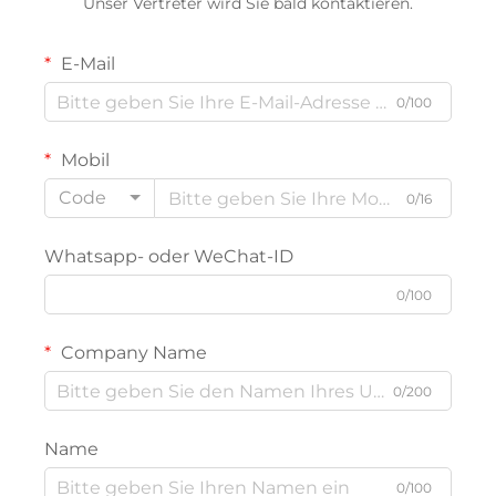
Unser Vertreter wird Sie bald kontaktieren.
E-Mail
0/100
Mobil
Code
0/16
Whatsapp- oder WeChat-ID
0/100
Company Name
0/200
Name
0/100