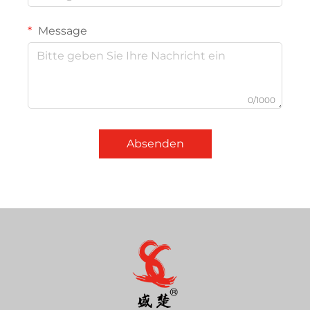
Message
0/1000
Absenden