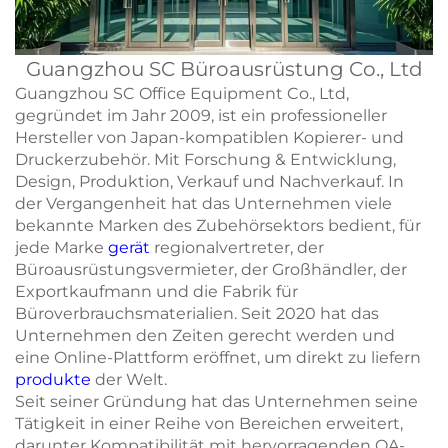
Guangzhou SC Büroausrüstung Co., Ltd
Guangzhou SC Office Equipment Co., Ltd,
gegründet im Jahr 2009, ist ein professioneller
Hersteller von Japan-kompatiblen Kopierer- und
Druckerzubehör. Mit Forschung & Entwicklung,
Design, Produktion, Verkauf und Nachverkauf. In
der Vergangenheit hat das Unternehmen viele
bekannte Marken des Zubehörsektors bedient, für
jede Marke
gerät
regionalvertreter, der
Büroausrüstungsvermieter, der Großhändler, der
Exportkaufmann und die Fabrik für
Büroverbrauchsmaterialien. Seit 2020 hat das
Unternehmen den Zeiten gerecht werden und
eine Online-Plattform eröffnet, um direkt zu liefern
produkte
der Welt.
Seit seiner Gründung hat das Unternehmen seine
Tätigkeit in einer Reihe von Bereichen erweitert,
darunter Kompatibilität mit hervorragenden OA-