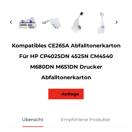
Kompatibles CE265A Abfalltonerkarton
Für HP CP4025DN 4525N CM4540
M680DN M651DN Drucker
Abfalltonerkarton
Anfrage
Übersicht
Empfohlene Produkte