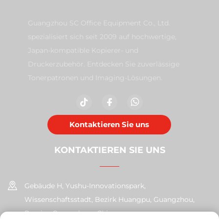
Guangzhou SC Office Equipment Co., Ltd.
spezialisiert sich seit 2009 auf hochwertige,
Japan-kompatible Kopierer- und
Druckerzubehör. Entdecken Sie zuverlässige
Tonerpatronen und Imaging-Lösungen.
Kontaktieren Sie uns
KONTAKTIEREN SIE UNS
Gebäude H, Yushu-Innovationspark,
Wissenschaftsstadt, Bezirk Huangpu, Guangzhou,
Provinz Guangdong, China