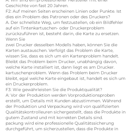
A: Wir sind ein professioneller Hersteller mit einer 
Geschichte von fast 20 Jahren. 
F2: Auf meinen Seiten erscheinen Linien oder Punkte. Ist 
dies ein Problem des Patronen oder des Druckers? 
A. Der schnellste Weg, um festzustellen, ob ein Bildfehler 
auf ein Tintenkartuschen- oder Druckerproblem 
zurückzuführen ist, besteht darin, die Karte zu ersetzen. 
Wenn Sie 
zwei Drucker desselben Modells haben, können Sie die 
Karten austauschen. Verfolgt das Problem die Karte, 
wissen Sie, dass es sich um ein Kartenproblem handelt. 
Bleibt das Problem beim Drucker, unabhängig davon, 
welche Karte installiert ist, dann liegt es am Drucker. 
kartuschenproblem. Wenn das Problem beim Drucker 
bleibt, egal welche Karte eingebaut ist, handelt es sich um 
ein Druckerproblem. 
F3: Wie gewährleisten Sie die Produktqualität? 
A: Vor der Produktion werden Vorproduktionsproben 
erstellt, um Details mit Kunden abzustimmen. Während 
der Produktion und Verpackung wird von qualifizierten 
Qualitätskontrolleuren sichergestellt, dass die Produkte in 
gutem Zustand und mit korrekten Details sind. 
packung wird eine professionelle Qualitätssicherung 
durchgeführt, um sicherzustellen, dass die Produkte in 