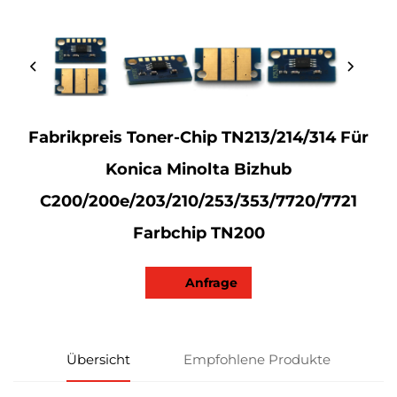
Fabrikpreis Toner-Chip TN213/214/314 Für
Konica Minolta Bizhub
C200/200e/203/210/253/353/7720/7721
Farbchip TN200
Anfrage
Übersicht
Empfohlene Produkte