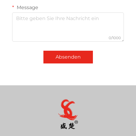
Message
0/1000
Absenden