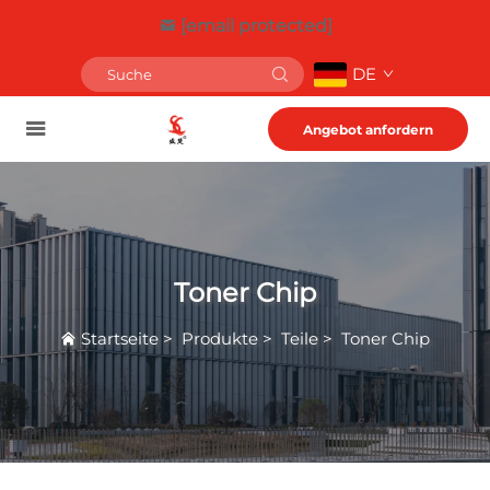
[email protected]
DE
Angebot anfordern
Toner Chip
Startseite
>
Produkte
>
Teile
>
Toner Chip