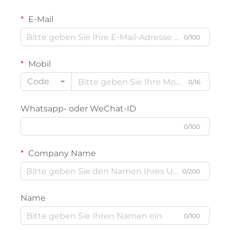
E-Mail
0/100
Mobil
Code
0/16
Whatsapp- oder WeChat-ID
0/100
Company Name
0/200
Name
0/100