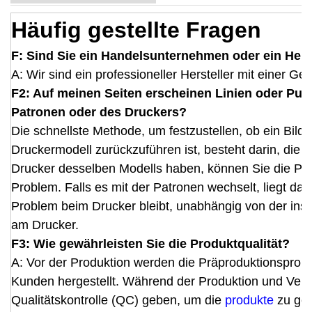
Häufig gestellte Fragen
F: Sind Sie ein Handelsunternehmen oder ein Hers
A: Wir sind ein professioneller Hersteller mit einer Ge
F2: Auf meinen Seiten erscheinen Linien oder Punk
Patronen oder des Druckers?
Die schnellste Methode, um festzustellen, ob ein Bildf
Druckermodell zurückzuführen ist, besteht darin, di
Drucker desselben Modells haben, können Sie die Pa
Problem. Falls es mit der Patronen wechselt, liegt da
Problem beim Drucker bleibt, unabhängig von der insta
am Drucker.
F3: Wie gewährleisten Sie die Produktqualität?
A: Vor der Produktion werden die Präproduktionsprobe
Kunden hergestellt. Während der Produktion und Verp
Qualitätskontrolle (QC) geben, um die
produkte
zu gew